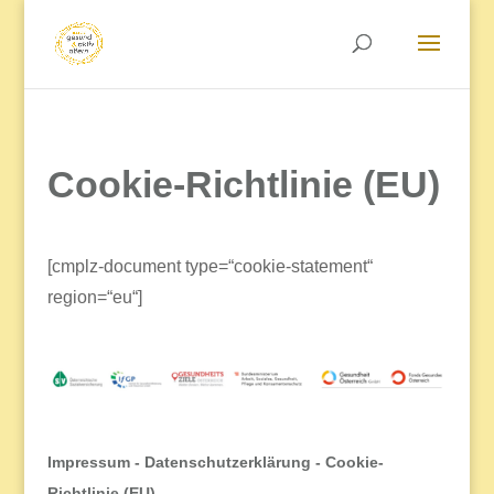
Cookie-Richtlinie (EU)
[cmplz-document type=“cookie-statement“
region=“eu“]
Impressum
-
Datenschutzerklärung
-
Cookie-
Richtlinie (EU)