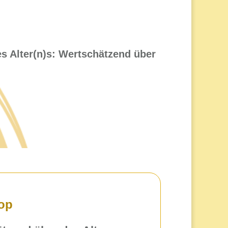
s Alter(n)s: Wertschätzend über
hop