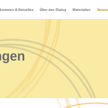
lkommen & Aktuelles
Über den Dialog
Materialien
Verans
ngen