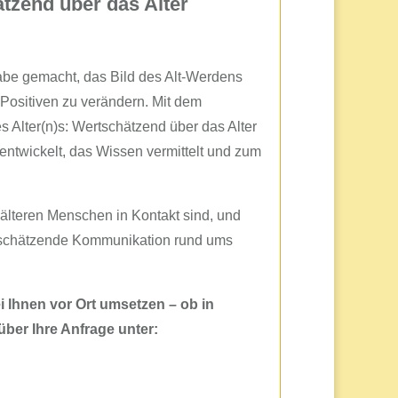
ätzend über das Alter
gabe gemacht, das Bild des Alt-Werdens
 Positiven zu verändern. Mit dem
s Alter(n)s: Wertschätzend über das Alter
ntwickelt, das Wissen vermittelt und zum
t älteren Menschen in Kontakt sind, und
rtschätzende Kommunikation rund ums
 Ihnen vor Ort umsetzen – ob in
über Ihre Anfrage unter: