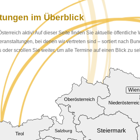
tungen im Überblick
Österreich aktiv! Auf dieser Seite finden Sie aktuelle öffentlich
nstaltungen, bei denen wir vertreten sind – sortiert nach Bun
oder scrollen Sie weiter, um alle Termine auf einen Blick zu s
Wien
Oberösterreich
Niederösterrei
Steiermark
Salzburg
Tirol