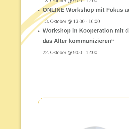
13. Oktober @ 9:00
-
12:00
ONLINE Workshop mit Fokus a
13. Oktober @ 13:00
-
16:00
Workshop in Kooperation mit d
das Alter kommunizieren“
22. Oktober @ 9:00
-
12:00