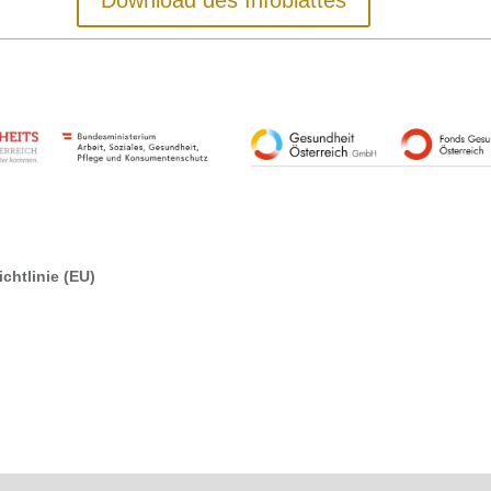
chtlinie (EU)