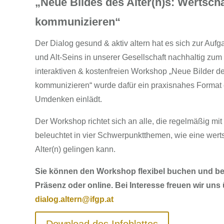
„Neue Bildes des Alter(n)s: Wertsch
kommunizieren“
Der Dialog gesund & aktiv altern hat es sich zur Auf
und Alt-Seins in unserer Gesellschaft nachhaltig zum
interaktiven & kostenfreien Workshop „Neue Bilder de
kommunizieren“ wurde dafür ein praxisnahes Format e
Umdenken einlädt.
Der Workshop richtet sich an alle, die regelmäßig mi
beleuchtet in vier Schwerpunktthemen, wie eine we
Alter(n) gelingen kann.
Sie können den Workshop flexibel buchen und bei
Präsenz oder online. Bei Interesse freuen wir uns 
dialog.altern@ifgp.at
Download des Infoblattes