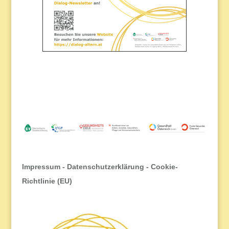
Impressum
-
Datenschutzerklärung
-
Cookie-
Richtlinie (EU)