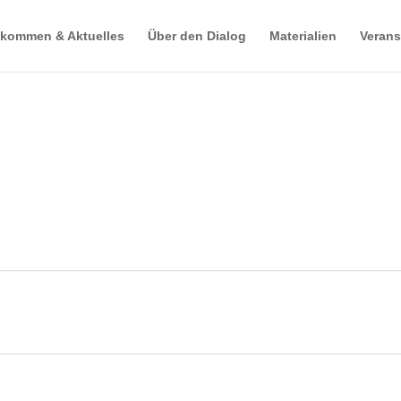
lkommen & Aktuelles
Über den Dialog
Materialien
Verans