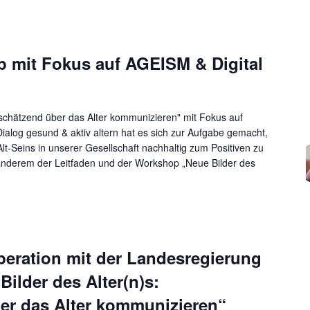
mit Fokus auf AGEISM & Digital
tschätzend über das Alter kommunizieren" mit Fokus auf
alog gesund & aktiv altern hat es sich zur Aufgabe gemacht,
lt-Seins in unserer Gesellschaft nachhaltig zum Positiven zu
anderem der Leitfaden und der Workshop „Neue Bilder des
eration mit der Landesregierung
Bilder des Alter(n)s:
er das Alter kommunizieren“