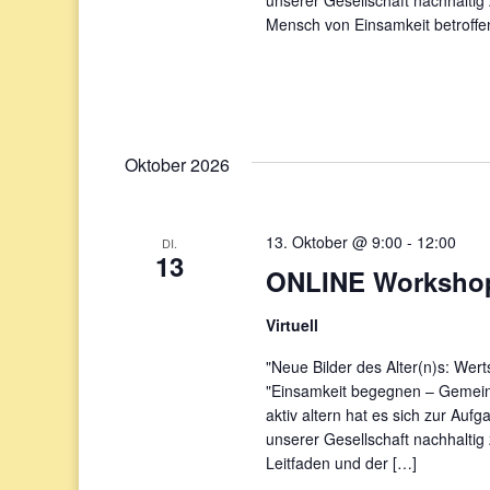
Mensch von Einsamkeit betroffe
Oktober 2026
13. Oktober @ 9:00
-
12:00
DI.
13
ONLINE Workshop
Virtuell
"Neue Bilder des Alter(n)s: Wer
"Einsamkeit begegnen – Gemeins
aktiv altern hat es sich zur Auf
unserer Gesellschaft nachhalti
Leitfaden und der […]