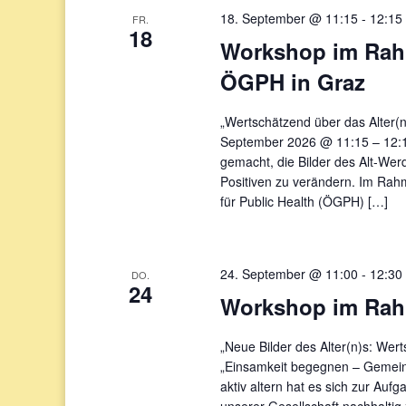
18. September @ 11:15
-
12:15
FR.
18
Workshop im Rahm
ÖGPH in Graz
„Wertschätzend über das Alter(
September 2026 @ 11:15 – 12:15
gemacht, die Bilder des Alt-Wer
Positiven zu verändern. Im Rah
für Public Health (ÖGPH) […]
24. September @ 11:00
-
12:30
DO.
24
Workshop im Rahm
„Neue Bilder des Alter(n)s: Wer
„Einsamkeit begegnen – Gemeins
aktiv altern hat es sich zur Auf
unserer Gesellschaft nachhaltig 