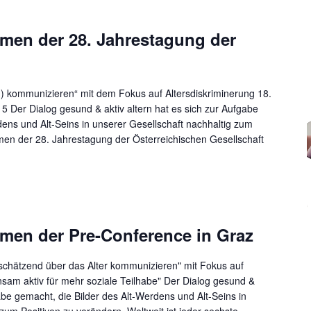
en der 28. Jahrestagung der
n) kommunizieren“ mit dem Fokus auf Altersdiskriminerung 18.
 Der Dialog gesund & aktiv altern hat es sich zur Aufgabe
dens und Alt-Seins in unserer Gesellschaft nachhaltig zum
men der 28. Jahrestagung der Österreichischen Gesellschaft
en der Pre-Conference in Graz
tschätzend über das Alter kommunizieren" mit Fokus auf
am aktiv für mehr soziale Teilhabe" Der Dialog gesund &
gabe gemacht, die Bilder des Alt-Werdens und Alt-Seins in
zum Positiven zu verändern. Weltweit ist jeder sechste