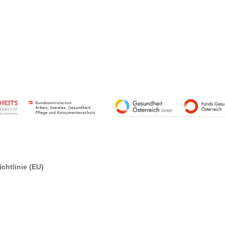
chtlinie (EU)