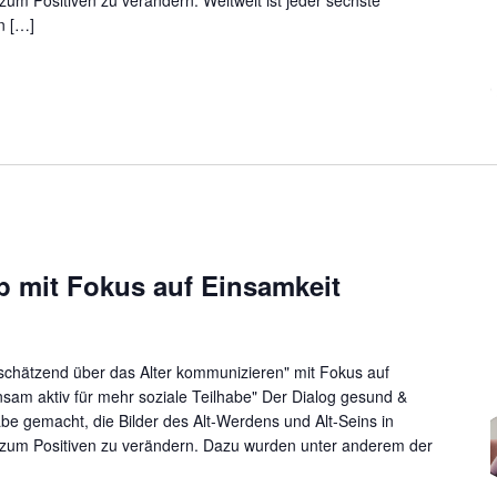
n […]
 mit Fokus auf Einsamkeit
tschätzend über das Alter kommunizieren" mit Fokus auf
am aktiv für mehr soziale Teilhabe" Der Dialog gesund &
gabe gemacht, die Bilder des Alt-Werdens und Alt-Seins in
g zum Positiven zu verändern. Dazu wurden unter anderem der