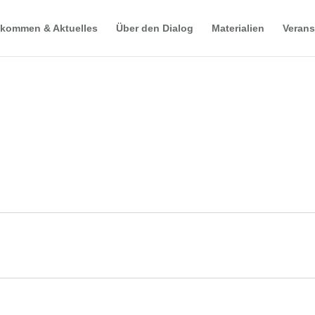
lkommen & Aktuelles
Über den Dialog
Materialien
Verans