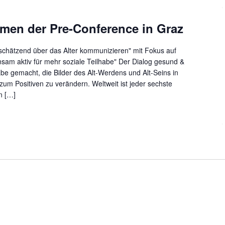
en der Pre-Conference in Graz
tschätzend über das Alter kommunizieren" mit Fokus auf
am aktiv für mehr soziale Teilhabe" Der Dialog gesund &
gabe gemacht, die Bilder des Alt-Werdens und Alt-Seins in
zum Positiven zu verändern. Weltweit ist jeder sechste
n […]