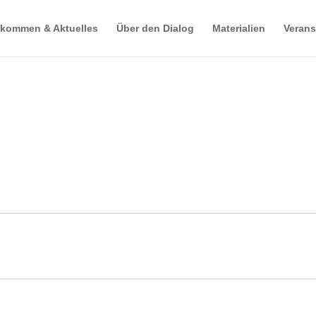
lkommen & Aktuelles
Über den Dialog
Materialien
Verans