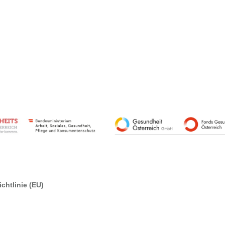
chtlinie (EU)