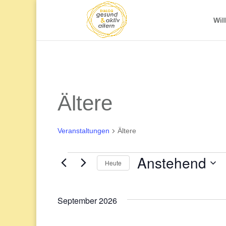
Wil
Ältere
Veranstaltungen
Ältere
Anstehend
Veranstaltungen
Heute
Datum
wählen.
September 2026