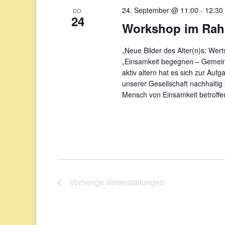
24. September @ 11:00
-
12:30
DO.
24
Workshop im Rahm
„Neue Bilder des Alter(n)s: Wer
„Einsamkeit begegnen – Gemeins
aktiv altern hat es sich zur Auf
unserer Gesellschaft nachhaltig 
Mensch von Einsamkeit betroffe
Vorherige
Veranstaltungen