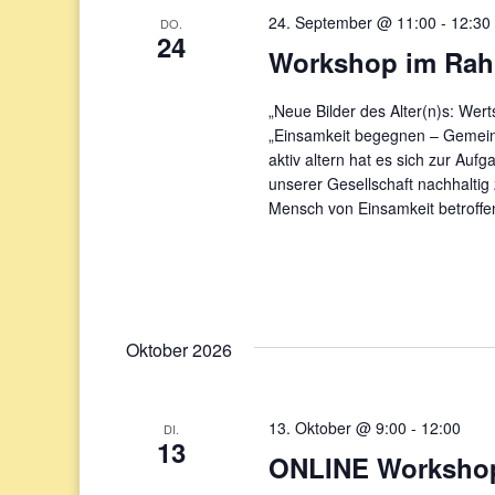
24. September @ 11:00
-
12:30
DO.
24
Workshop im Rahm
„Neue Bilder des Alter(n)s: Wer
„Einsamkeit begegnen – Gemeins
aktiv altern hat es sich zur Auf
unserer Gesellschaft nachhaltig 
Mensch von Einsamkeit betroffe
Oktober 2026
13. Oktober @ 9:00
-
12:00
DI.
13
ONLINE Workshop