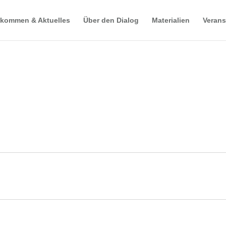
lkommen & Aktuelles
Über den Dialog
Materialien
Verans