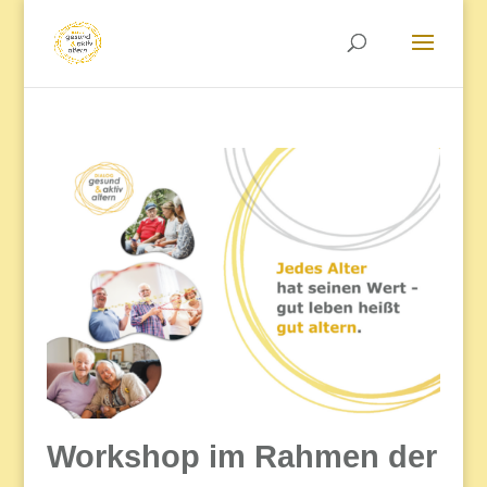
Workshop im Rahmen der