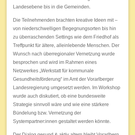
Landesebene bis in die Gemeinden.
Die Teilnehmenden brachten kreative Ideen mit –
von niederschwelligen Begegnungsorten bis hin
zu überraschenden Settings wie dem Friedhof als
Treffpunkt für ältere, alleinlebende Menschen. Der
Wunsch nach überregionaler Vernetzung wurde
besprochen und wird im Rahmen eines
Netzwerkes „Werkstatt für kommunale
Gesundheitsförderung“ im Amt der Vorarlberger
Landesregierung umgesetzt werden.
Im Workshop
wurde auch diskutiert, ob eine bundesweite
Strategie sinnvoll wäre und wie eine stärkere
Bündelung bzw. Vernetzung der
Systempartner:innen gestaltet werden könnte.
Der Dialog gesund & aktiv altern bleibt Vorarlberg