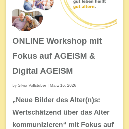
ONLINE Workshop mit
Fokus auf AGEISM &
Digital AGEISM
by
Silvia Vollstuber
|
März 16, 2026
„Neue Bilder des Alter(n)s:
Wertschätzend über das Alter
kommunizieren“ mit Fokus auf