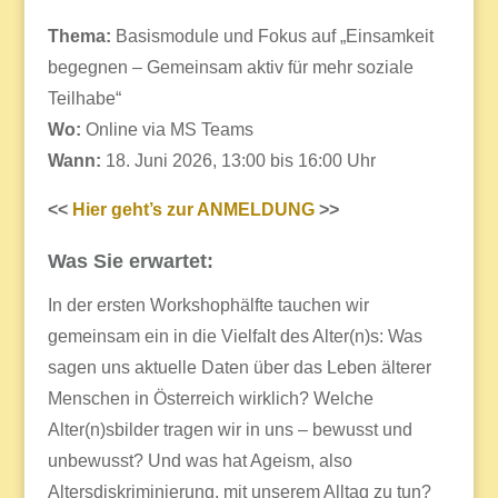
Thema:
Basismodule und Fokus auf „Einsamkeit
begegnen – Gemeinsam aktiv für mehr soziale
Teilhabe“
Wo:
Online via MS Teams
Wann:
18. Juni 2026, 13:00 bis 16:00 Uhr
<<
Hier geht’s zur ANMELDUNG
>>
Was Sie erwartet:
In der ersten Workshophälfte tauchen wir
gemeinsam ein in die Vielfalt des Alter(n)s: Was
sagen uns aktuelle Daten über das Leben älterer
Menschen in Österreich wirklich? Welche
Alter(n)sbilder tragen wir in uns – bewusst und
unbewusst? Und was hat Ageism, also
Altersdiskriminierung, mit unserem Alltag zu tun?