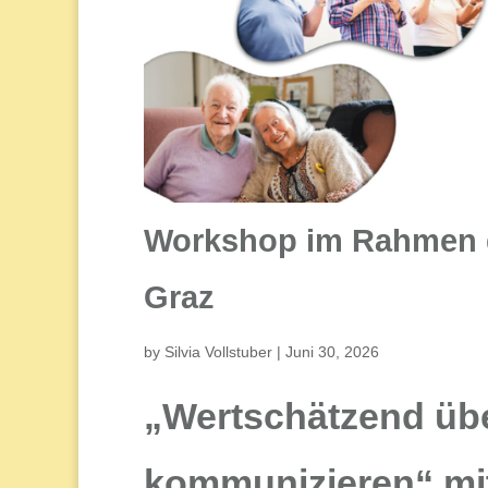
Workshop im Rahmen d
Graz
by
Silvia Vollstuber
|
Juni 30, 2026
„Wertschätzend übe
kommunizieren“
mi