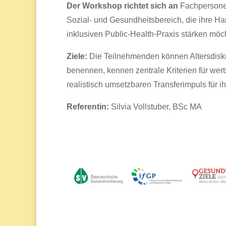
Der Workshop richtet sich an
Fachpersone
Sozial- und Gesundheitsbereich, die ihre H
inklusiven Public-Health-Praxis stärken möc
Ziele:
Die Teilnehmenden können Altersdiskr
benennen, kennen zentrale Kriterien für we
realistisch umsetzbaren Transferimpuls für i
Referentin:
Silvia Vollstuber, BSc MA