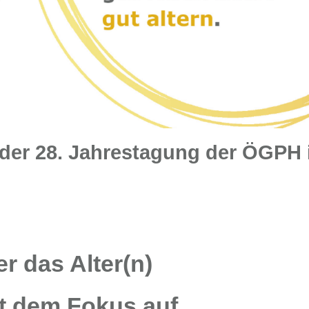
er 28. Jahrestagung der ÖGPH 
r das Alter(n)
t dem Fokus auf