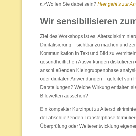
👉Wollen Sie dabei sein?
Hier geht’s zur 
Wir sensibilisieren z
Ziel des Workshops ist es, Altersdiskriminier
Digitalisierung – sichtbar zu machen und zent
Kommunikation in Text und Bild zu vermittel
gesundheitlichen Auswirkungen diskutieren
anschließenden Kleingruppenphase analysie
oder digitalen Anwendungen – geleitet von Fr
Darstellungen? Welche Wirkung entfalten si
Bildwelten aussehen?
Ein kompakter Kurzinput zu Altersdiskrimini
der abschließenden Transferphase formulie
Überprüfung oder Weiterentwicklung eigene