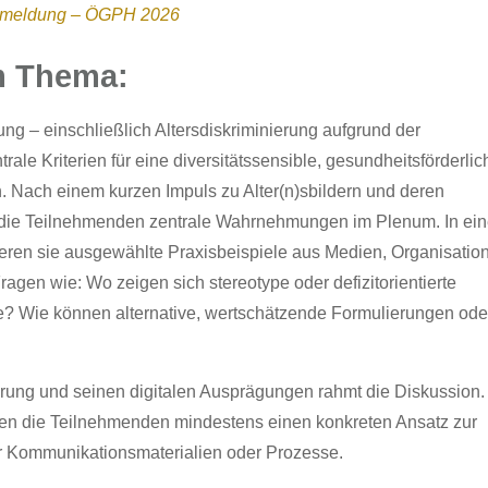
Anmeldung – ÖGPH 2026
um Thema:
ung – einschließlich Altersdiskriminierung aufgrund der
rale Kriterien für eine diversitätssensible, gesundheitsförderlic
n. Nach einem kurzen Impuls zu Alter(n)sbildern und deren
 die Teilnehmenden zentrale Wahrnehmungen im Plenum. In ein
ren sie ausgewählte Praxisbeispiele aus Medien, Organisatio
agen wie: Wo zeigen sich stereotype oder defizitorientierte
e? Wie können alternative, wertschätzende Formulierungen ode
erung und seinen digitalen Ausprägungen rahmt die Diskussion. 
ren die Teilnehmenden mindestens einen konkreten Ansatz zur
r Kommunikationsmaterialien oder Prozesse.