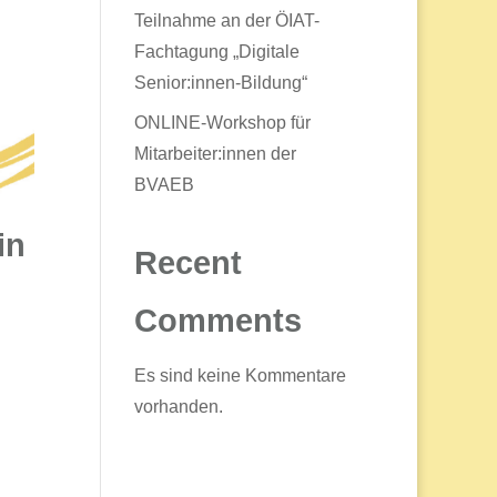
Teilnahme an der ÖIAT-
Fachtagung „Digitale
Senior:innen-Bildung“
ONLINE-Workshop für
Mitarbeiter:innen der
BVAEB
in
Recent
Comments
Es sind keine Kommentare
vorhanden.