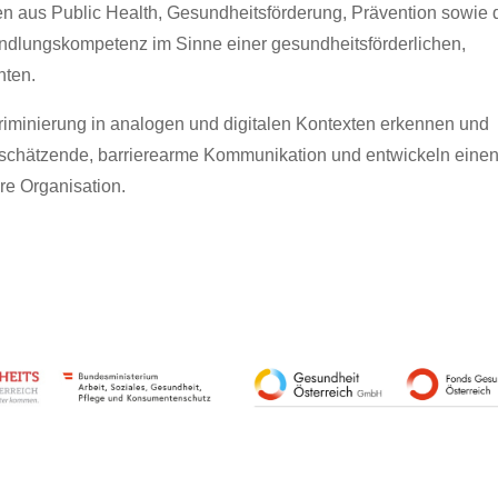
n aus Public Health, Gesundheitsförderung, Prävention sowie
andlungskompetenz im Sinne einer gesundheitsförderlichen,
hten.
iminierung in analogen und digitalen Kontexten erkennen und
rtschätzende, barrierearme Kommunikation und entwickeln eine
hre Organisation.