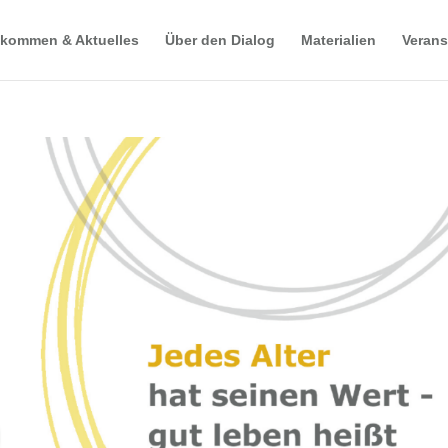
lkommen & Aktuelles
Über den Dialog
Materialien
Verans