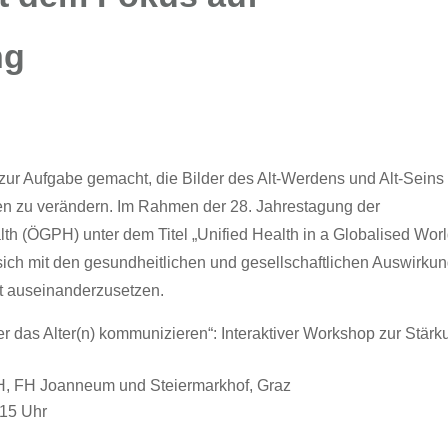
ng
 zur Aufgabe gemacht, die Bilder des Alt-Werdens und Alt-Seins 
ven zu verändern. Im Rahmen der 28. Jahrestagung der
lth (ÖGPH) unter dem Titel „Unified Health in a Globalised Worl
sich mit den gesundheitlichen und gesellschaftlichen Auswirku
xt auseinanderzusetzen.
 das Alter(n) kommunizieren“: Interaktiver Workshop zur Stärk
H, FH Joanneum und Steiermarkhof, Graz
:15 Uhr