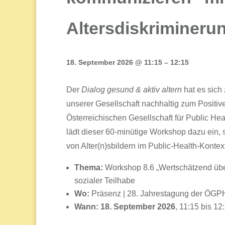
Altersdiskrimineru
18. September 2026 @ 11:15 – 12:15
Der
Dialog gesund & aktiv altern
hat es sich
unserer Gesellschaft nachhaltig zum Positi
Österreichischen Gesellschaft für Public Hea
lädt dieser 60-minütige Workshop dazu ein, 
von Alter(n)sbildern im Public-Health-Konte
Thema:
Workshop 8.6 „Wertschätzend über
sozialer Teilhabe
Wo:
Präsenz | 28. Jahrestagung der ÖGP
Wann: 18. September 2026
, 11:15 bis 12