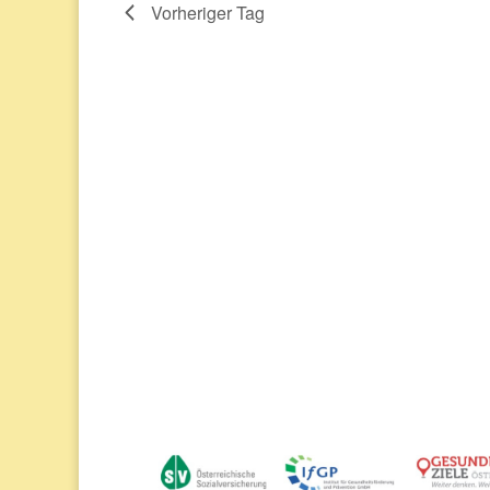
Vorheriger Tag
August
2026