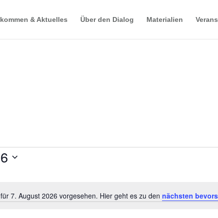
lkommen & Aktuelles
Über den Dialog
Materialien
Verans
26
 für 7. August 2026 vorgesehen. Hier geht es zu den
nächsten bevors
Notice