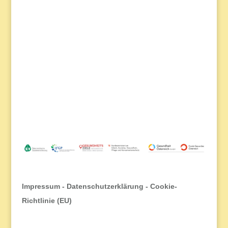
2026
Impressum
-
Datenschutzerklärung
-
Cookie-
Richtlinie (EU)