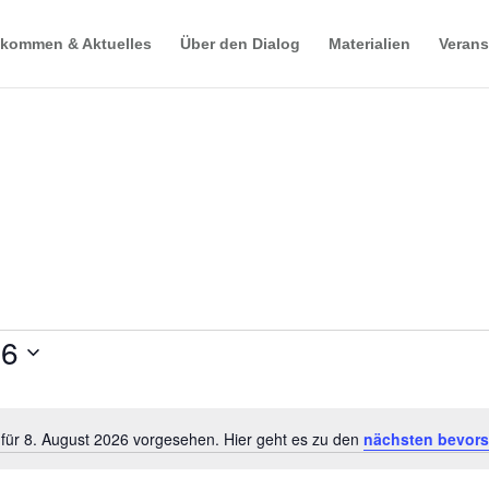
lkommen & Aktuelles
Über den Dialog
Materialien
Verans
26
 für 8. August 2026 vorgesehen. Hier geht es zu den
nächsten bevors
Notice