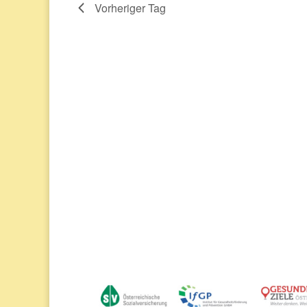
Vorheriger Tag
August
2026